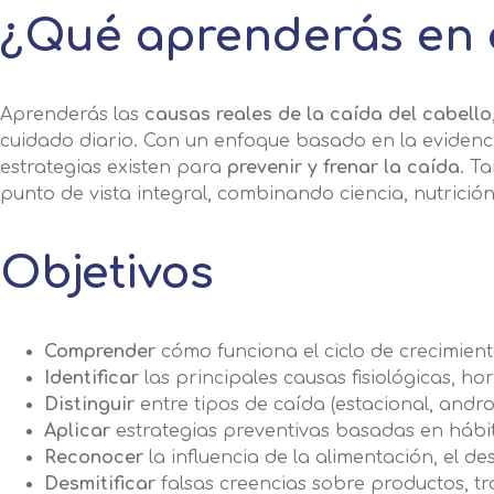
¿Qué aprenderás en 
Aprenderás las
causas reales de la caída del cabello
cuidado diario. Con un enfoque basado en la evidencia
estrategias existen para
prevenir y frenar la caída
. T
punto de vista integral, combinando ciencia, nutrició
Objetivos
Comprender
cómo funciona el ciclo de crecimient
Identificar
las principales causas fisiológicas, h
Distinguir
entre tipos de caída (estacional, androg
Aplicar
estrategias preventivas basadas en hábi
Reconocer
la influencia de la alimentación, el de
Desmitificar
falsas creencias sobre productos, tr