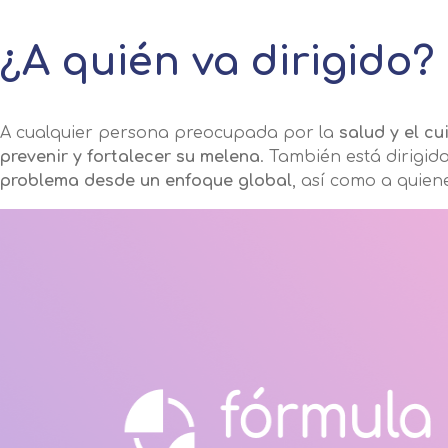
¿A quién va dirigido?
A cualquier persona preocupada por la
salud y el c
prevenir y fortalecer su melena
. También está dirigid
problema desde un enfoque global
, así como a quien