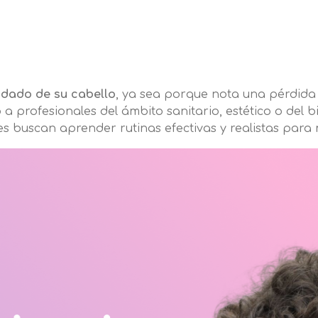
uidado de su cabello
, ya sea porque nota una pérdida
o a profesionales del ámbito sanitario, estético o del 
es buscan aprender rutinas efectivas y realistas para