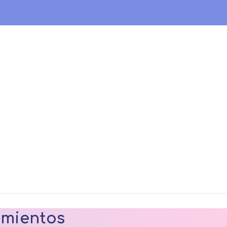
amientos