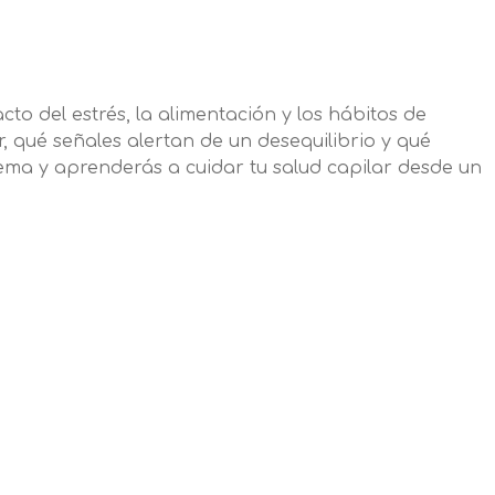
to del estrés, la alimentación y los hábitos de
r, qué señales alertan de un desequilibrio y qué
ema y aprenderás a cuidar tu salud capilar desde un