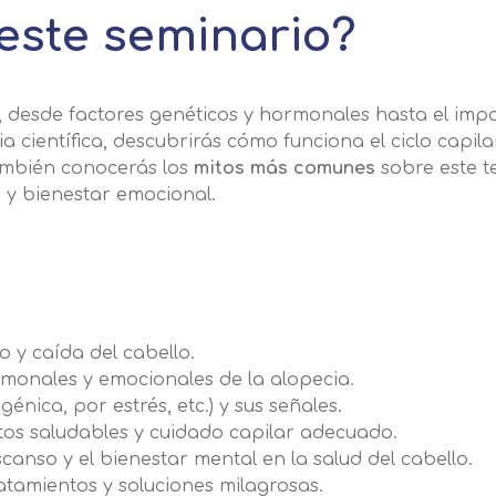
este seminario?
, desde factores genéticos y hormonales hasta el impac
 científica, descubrirás cómo funciona el ciclo capila
ambién conocerás los
mitos más comunes
sobre este t
n y bienestar emocional.
o y caída del cabello.
ormonales y emocionales de la alopecia.
énica, por estrés, etc.) y sus señales.
tos saludables y cuidado capilar adecuado.
scanso y el bienestar mental en la salud del cabello.
atamientos y soluciones milagrosas.